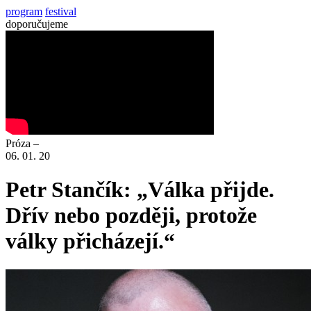
program
festival
doporučujeme
Próza –
06. 01. 20
Petr Stančík: „Válka přijde.
Dřív nebo později, protože
války přicházejí.“