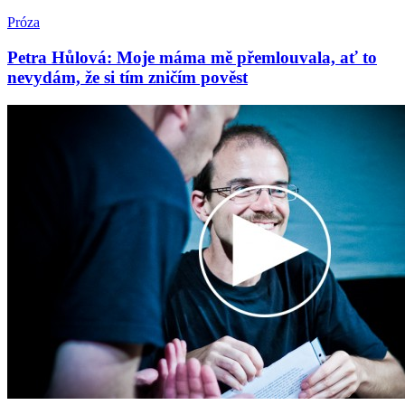
Próza
Petra Hůlová: Moje máma mě přemlouvala, ať to
nevydám, že si tím zničím pověst