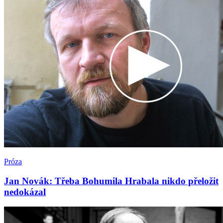
Próza
Jan Novák: Třeba Bohumila Hrabala nikdo přeložit
nedokázal