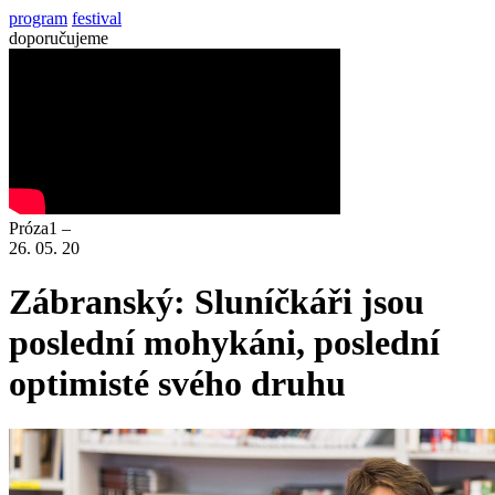
program
festival
doporučujeme
Próza1 –
26. 05. 20
Zábranský: Sluníčkáři jsou
poslední mohykáni, poslední
optimisté svého druhu