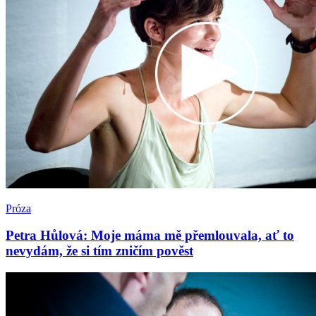
Próza
Petra Hůlová: Moje máma mě přemlouvala, ať to
nevydám, že si tím zničím pověst