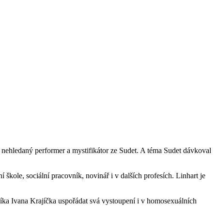
k nehledaný performer a mystifikátor ze Sudet. A téma Sudet dávkoval
škole, sociální pracovník, novinář i v dalších profesích. Linhart je
níka Ivana Krajíčka uspořádat svá vystoupení i v homosexuálních