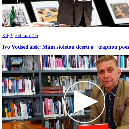
Když je obraz málo
Ivo Vodseďálek: Mám stoletou dceru a "trapnou poez