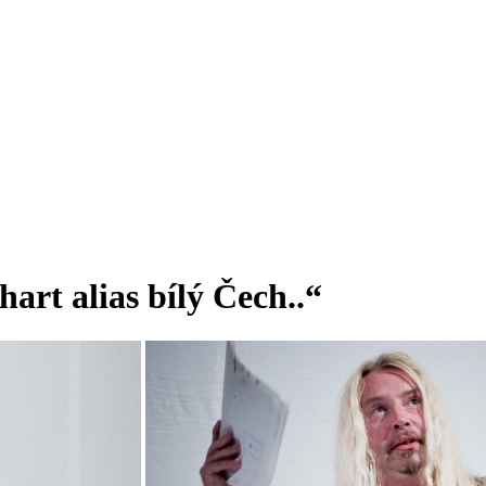
art alias bílý Čech..“