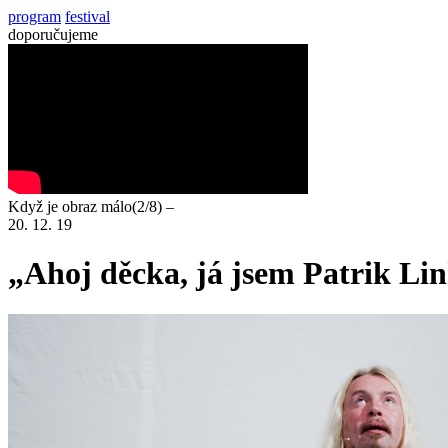
program
festival
doporučujeme
Když je obraz málo(2/8) –
20. 12. 19
„Ahoj děcka, já jsem Patrik Linh