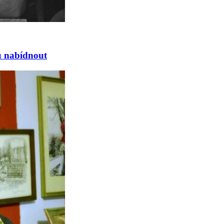
žu nabídnout