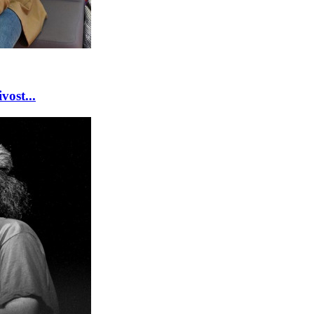
vost...