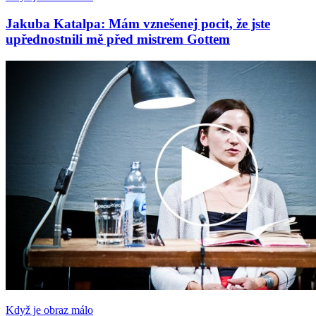
Jakuba Katalpa: Mám vznešenej pocit, že jste
upřednostnili mě před mistrem Gottem
Když je obraz málo