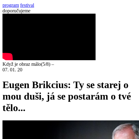
program
festival
doporučujeme
Když je obraz málo(5/8) –
07. 01. 20
Eugen Brikcius: Ty se starej o
mou duši, já se postarám o tvé
tělo...