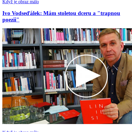
Když je obraz málo
Ivo Vodseďálek: Mám stoletou dceru a "trapnou
poezii"