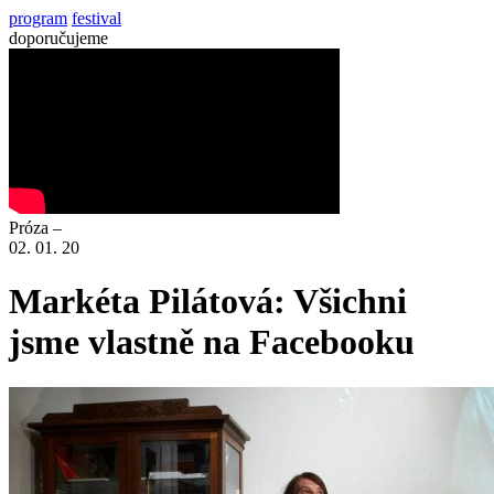
program
festival
doporučujeme
Próza –
02. 01. 20
Markéta Pilátová: Všichni
jsme vlastně na Facebooku