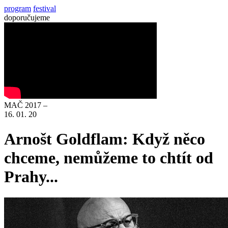
program
festival
doporučujeme
MAČ 2017 –
16. 01. 20
Arnošt Goldflam: Když něco
chceme, nemůžeme to chtít od
Prahy...