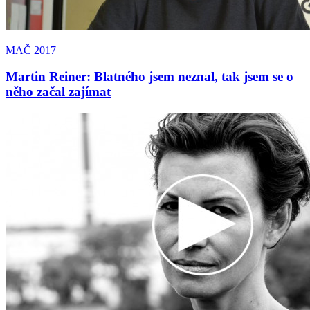
MAČ 2017
Martin Reiner: Blatného jsem neznal, tak jsem se o
něho začal zajímat