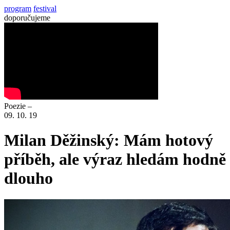
program
festival
doporučujeme
Poezie –
09. 10. 19
Milan Děžinský: Mám hotový
příběh, ale výraz hledám hodně
dlouho