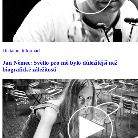
Diktatura informací
Jan Němec: Světlo pro mě bylo důležitější než
biografické záležitosti