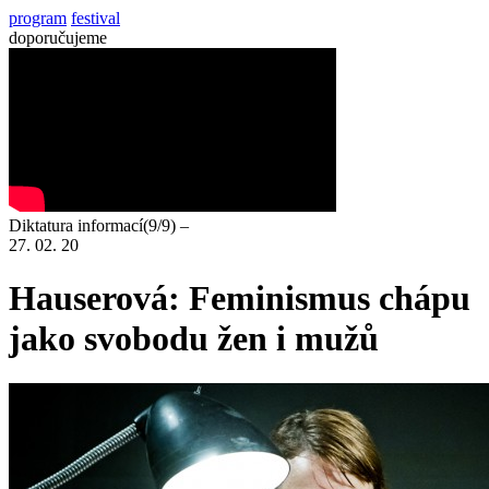
program
festival
doporučujeme
Diktatura informací(9/9) –
27. 02. 20
Hauserová: Feminismus chápu
jako svobodu žen i mužů