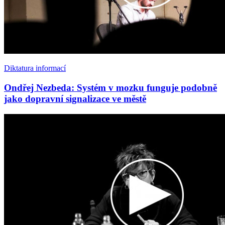
Diktatura informací
Ondřej Nezbeda: Systém v mozku funguje podobně
jako dopravní signalizace ve městě