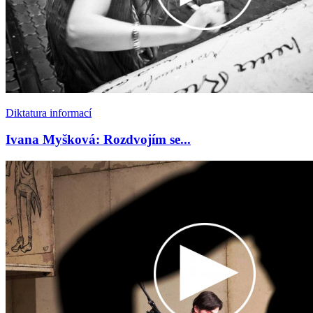
Diktatura informací
Ivana Myšková: Rozdvojím se...