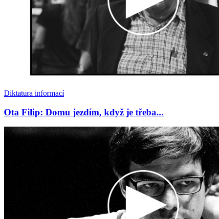
Diktatura informací
Ota Filip: Domu jezdím, když je třeba...